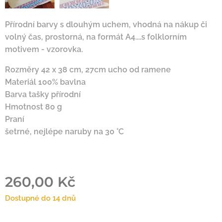
Přírodní barvy s dlouhým uchem, vhodná na nákup či
volný čas, prostorná, na formát A4....s folklorním
motivem - vzorovka.
Rozměry 42 x 38 cm, 27cm ucho od ramene
Materiál 100% bavlna
Barva tašky přírodní
Hmotnost 80 g
Praní
šetrné, nejlépe naruby na 30 °C
260,00
Kč
Dostupné do 14 dnů