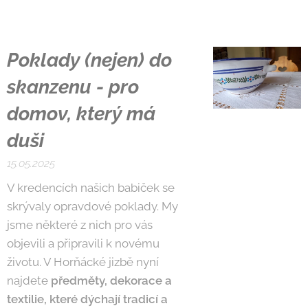
Poklady (nejen) do
skanzenu - pro
domov, který má
duši
15.05.2025
V kredencích našich babiček se
skrývaly opravdové poklady. My
jsme některé z nich pro vás
objevili a připravili k novému
životu. V Horňácké jizbě nyní
najdete
předměty, dekorace a
textilie, které dýchají tradicí a