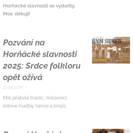
Horňácké slavnosti se vydařily.
Moc děkuji!
Pozvání na
Horňácké slavnosti
2025: Srdce folkloru
opět ožívá
11.07.2025
Milí přátelé tradic, milovníci
lidové hudby, tance a krojů,