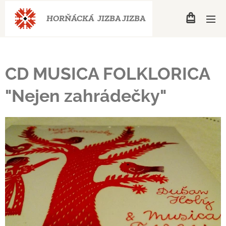
HORŇÁCKÁ JIZBA
JIZBA
CD MUSICA FOLKLORICA
"Nejen zahrádečky"