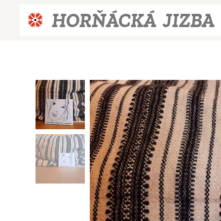
HORŇÁCKÁ JIZBA
JIZBA