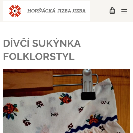
HORŇÁCKÁ JIZBA
JIZBA
DÍVČÍ SUKÝNKA
FOLKLORSTYL