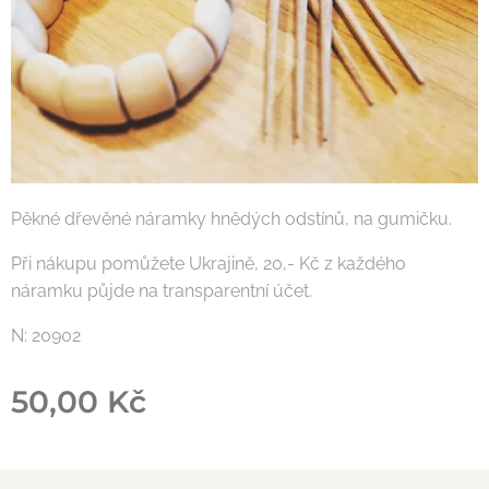
Pěkné dřevěné náramky hnědých odstínů, na gumičku.
Při nákupu pomůžete Ukrajině, 20,- Kč z každého
náramku půjde na transparentní účet.
N: 20902
50,00
Kč