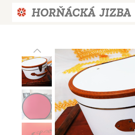
HORŇÁCKÁ JIZBA
JIZBA