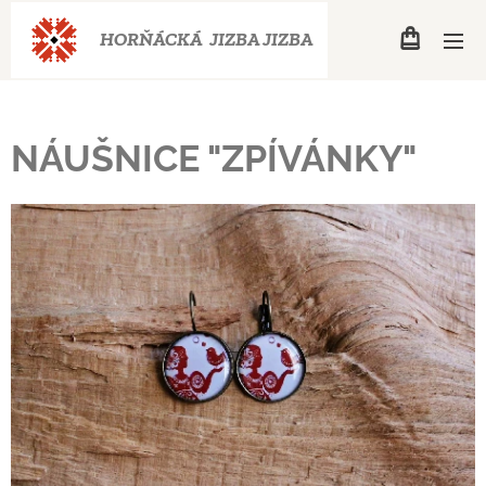
HORŇÁCKÁ JIZBA
JIZBA
NÁUŠNICE "ZPÍVÁNKY"