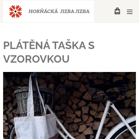
HORŇÁCKÁ JIZBA
JIZBA
PLÁTĚNÁ TAŠKA S
VZOROVKOU