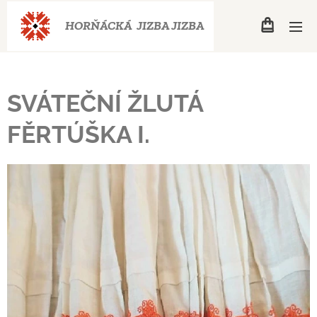
HORŇÁCKÁ JIZBA
JIZBA
SVÁTEČNÍ ŽLUTÁ
FĚRTÚŠKA I.