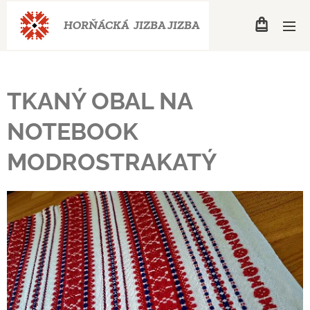
HORŇÁCKÁ JIZBA
JIZBA
TKANÝ OBAL NA
NOTEBOOK
MODROSTRAKATÝ