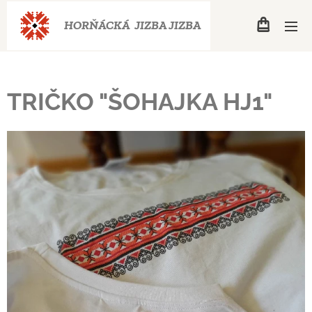
HORŇÁCKÁ JIZBA
JIZBA
TRIČKO "ŠOHAJKA HJ1"