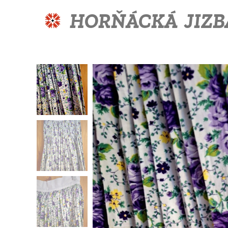
HORŇÁCKÁ JIZB
JIZBA