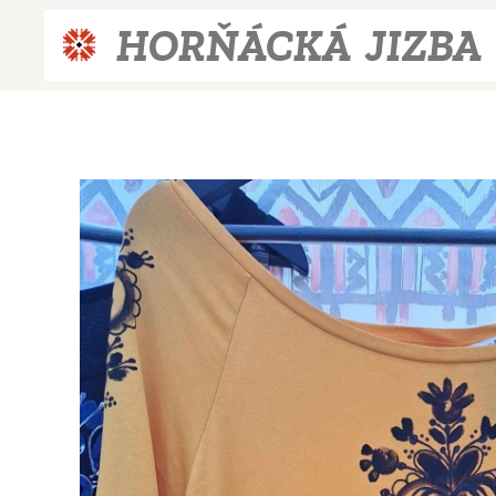
HORŇÁCKÁ JIZBA
JIZBA