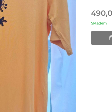
490,
Skladem