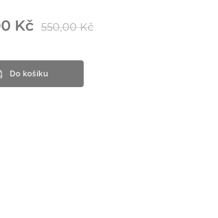
00
Kč
550,00
Kč
Do košíku