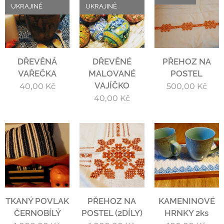
UKRAJINĚ
UKRAJINĚ
DŘEVĚNÁ
DŘEVĚNÉ
PŘEHOZ NA
VAŘEČKA
MALOVANÉ
POSTEL
VAJÍČKO
40,00
Kč
500,00
Kč
40,00
Kč
TKANÝ POVLAK
PŘEHOZ NA
KAMENINOVÉ
ČERNOBÍLÝ
POSTEL (2DÍLY)
HRNKY 2ks