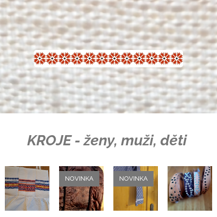
KROJE - ženy, muži, děti
NOVINKA
NOVINKA