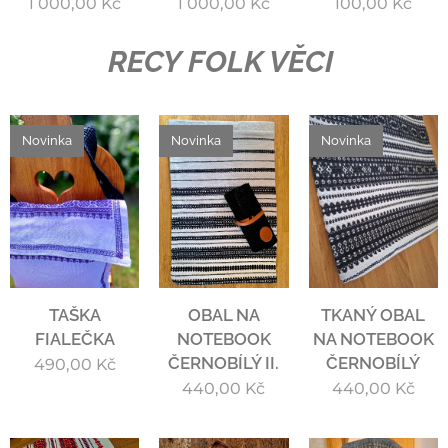
1 000,00
Kč
1 000,00
Kč
100,00
Kč
RECY FOLK VĚCI
Novinka
Novinka
Novinka
TAŠKA
OBAL NA
TKANÝ OBAL
FIALEČKA
NOTEBOOK
NA NOTEBOOK
ČERNOBÍLÝ II.
ČERNOBÍLÝ
490,00
Kč
440,00
Kč
440,00
Kč