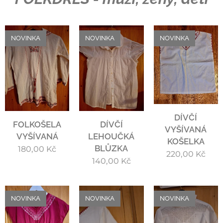
NOVINKA
NOVINKA
NOVINKA
DÍVČÍ
FOLKOŠELA
DÍVČÍ
VYŠÍVANÁ
VYŠÍVANÁ
LEHOUČKÁ
KOŠELKA
BLŮZKA
180,00
Kč
220,00
Kč
140,00
Kč
NOVINKA
NOVINKA
NOVINKA