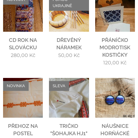
UKRAJINĚ
CD ROK NA
DŘEVĚNÝ
PŘÁNÍČKO
SLOVÁCKU
NÁRAMEK
MODROTISK
KOSTIČKY
280,00
Kč
50,00
Kč
120,00
Kč
NOVINKA
SLEVA
PŘEHOZ NA
TRIČKO
NÁUŠNICE
POSTEL
"ŠOHAJKA HJ1"
HORŇÁCKÉ