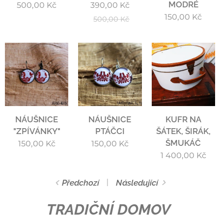
MODRÉ
500,00
Kč
390,00
Kč
150,00
Kč
500,00
Kč
NÁUŠNICE
NÁUŠNICE
KUFR NA
"ZPÍVÁNKY"
PTÁČCI
ŠÁTEK, ŠIRÁK,
ŠMUKÁČ
150,00
Kč
150,00
Kč
1 400,00
Kč
Předchozí
Následující
TRADIČNÍ DOMOV