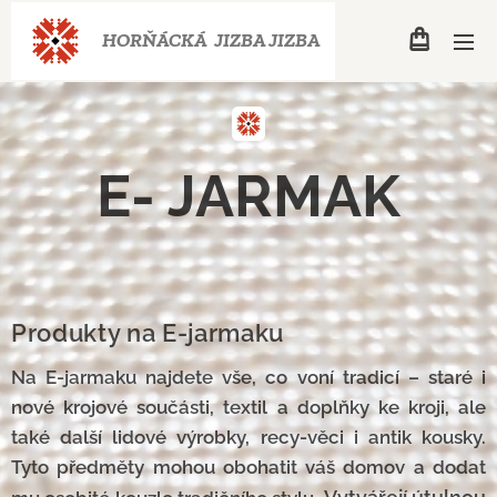
HORŇÁCKÁ JIZBA
JIZBA
E- JARMAK
Produkty na E-jarmaku
Na E-jarmaku najdete vše, co voní tradicí – staré i
nové krojové součásti, textil a doplňky ke kroji, ale
také další lidové výrobky, recy-věci i antik kousky.
Tyto předměty mohou obohatit váš domov a dodat