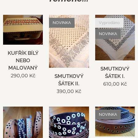
NOVINKA
Vyprodáno
NOVINKA
KUFŘÍK BÍLÝ
NEBO
MALOVANÝ
SMUTKOVÝ
290,00
Kč
ŠÁTEK I.
SMUTKOVÝ
ŠÁTEK II.
610,00
Kč
390,00
Kč
NOVINKA